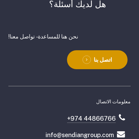
هل
لديك
أسئلة؟
نحن هنا للمساعدة - تواصل معنا!
اتصل بنا
معلومات الاتصال
+974 44866766
info@sendiangroup.com