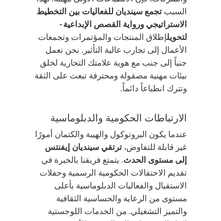
السبب
تجمع سينديان للفعاليات بين التخطيط
الاستراتيجي ورواية القصص الإبداعية -
لتحويل
إطلاق المنتجات والمؤتمرات وتجمعات
الأعمال إلى تجارب عالية التأثير. نحن نعمل
جنباً إلى جنب مع هوية علامتك التجارية لخلق
بيئات مهنية مصقولة ومحترفة تبعث على الثقة
وتترك انطباعاً دائماً.
الارتباطات الحكومية والدبلوماسية
عندما يكون البروتوكول والهيبة والكتمان أمورًا
غير قابلة للتفاوض،
ترتقي سينديان إيفنتس
إلى مستوى الحدث
. يتمتع فريقنا بالخبرة في
تقديم الاحتفالات الحكومية الرسمية وحفلات
الاستقبال والفعاليات الدبلوماسية بأعلى
مستوى من الرعاية والحساسية الثقافية
والتميز التشغيلي. من الخدمات اللوجستية