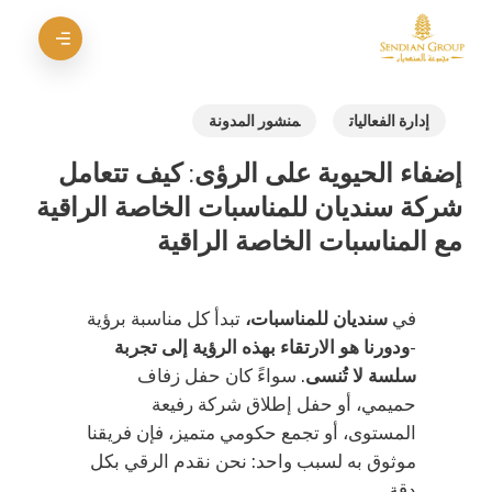
خطي
قائمة الطعام
لى
إغلاق
لمحتوى
القائمة
لرئيسي
إدارة الفعاليات
منشور المدونة
إضفاء الحيوية على الرؤى: كيف تتعامل
شركة سنديان للمناسبات الخاصة الراقية
مع المناسبات الخاصة الراقية
في
سنديان للمناسبات،
تبدأ كل مناسبة برؤية
-
ودورنا هو الارتقاء بهذه الرؤية إلى تجربة
سلسة لا تُنسى
. سواءً كان حفل زفاف
حميمي، أو حفل إطلاق شركة رفيعة
المستوى، أو تجمع حكومي متميز، فإن فريقنا
موثوق به لسبب واحد: نحن نقدم الرقي بكل
دقة.