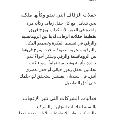
حفلات الزفاف التي تبدو وكأنها ملكية
نحن نتعامل مع كل حفل زفاف وكأنه مرة
واحدة في العمر - لأنه كذلك.
يمزج فريق
تخطيط حفلات الزفاف لدينا بين الرومانسية
والرقي
في تصميم الفكرة وتصميم المكان
والترفيه وتجربة الضيوف، حيث يمزج
فريقنا
بين الرومانسية والرقي
ويبتكر أجواءً تبدو
خالدة وأنيقة وشخصية تماماً. سواء كنتِ
تحلمين بحفل زهور خيالي أو حفل عصري
أنيق، فإن سنديان إيفينتس ستحقق لكِ حلمك
حتى أدق التفاصيل.
فعاليات الشركات التي تثير الإعجاب
بالنسبة للعلامات التجارية والشركاء
والشركات، فإن الانطباعات الأولى مهمة. لهذا