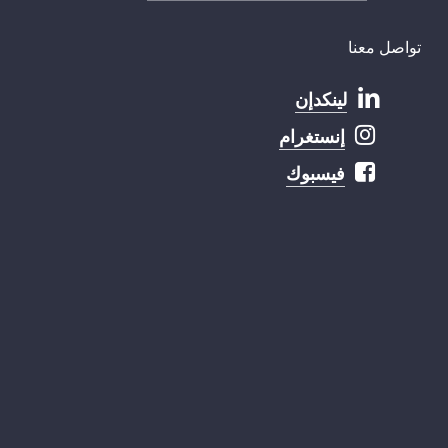
تواصل معنا
لينكدإن
إنستغرام
فيسبوك