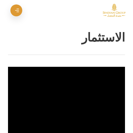
خطي
قائمة الطعام
لى
إغلاق
لمحتوى
القائمة
لرئيسي
الاستثمار