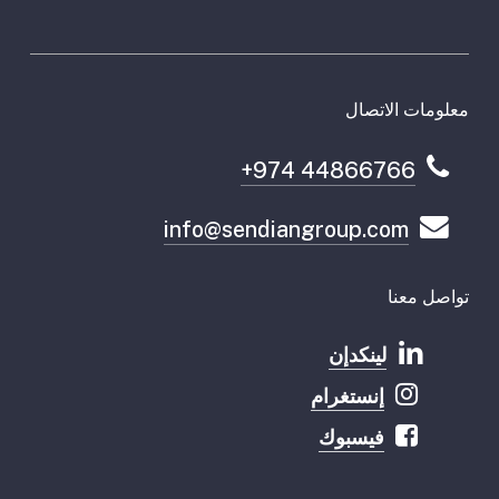
معلومات الاتصال
+974 44866766
info@sendiangroup.com
تواصل معنا
لينكدإن
إنستغرام
فيسبوك