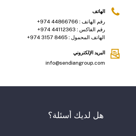
الهاتف
رقم الهاتف :
+974 44866766
رقم الفاكس :
+974 44112363
الهاتف المحمول :
+974 3157 8465
البريد الإلكتروني
info@sendiangroup.com
هل
لديك
أسئلة؟